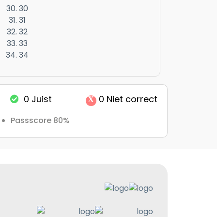
30
31
32
33
34
0
Juist
0
Niet correct
X
Passscore 80%