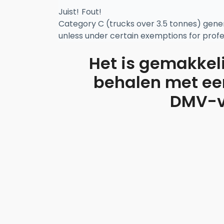
Juist!
Fout!
Category C (trucks over 3.5 tonnes) general
unless under certain exemptions for profe
Het is gemakkeli
behalen met een
DMV-v