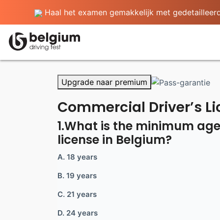
Haal het examen gemakkelijk met gedetailleerde
Upgrade naar premium
Commercial Driver’s Li
1.What is the minimum age
license in Belgium?
A. 18 years
B. 19 years
C. 21 years
D. 24 years