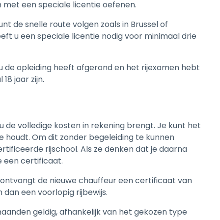
met een speciale licentie oefenen.
nt de snelle route volgen zoals in Brussel of
eeft u een speciale licentie nodig voor minimaal drie
 u de opleiding heeft afgerond en het rijexamen hebt
8 jaar zijn.
 u de volledige kosten in rekening brengt. Je kunt het
je houdt. Om dit zonder begeleiding te kunnen
certificeerde rijschool. Als ze denken dat je daarna
e een certificaat.
 ontvangt de nieuwe chauffeur een certificaat van
n dan een voorlopig rijbewijs.
 maanden geldig, afhankelijk van het gekozen type