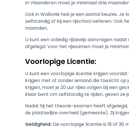
In Vlaanderen moet je minimaal drie maanden 
Ook in Wallonië heb je een aantal keuzes. Je ku
zelfstandig of bij een rijschool oefenen. Ook h
maanden.
U kunt een volledig rijbewijs aanvragen nadat
afgelegd. Voor het rijexamen moet je minimaal 1
Voorlopige
Licentie:
U kunt een voorlopige licentie krijgen voordat
krijgen met of zonder iemand die toezicht op 
krijgen, moet je 20 uur rijles volgen bij een ge
klaar bent om zelfstandig te rijden, geven ze j
Nadat hij het theorie-examen heeft afgelegd,
de plaatselijke overheid (gemeente). Zij krijge
Geldigheid:
De voorlopige licentie is 18 of 36