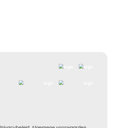
Privacybeleid
Algemene voorwaarden