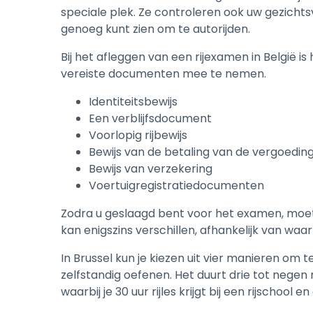
speciale plek. Ze controleren ook uw gezicht
genoeg kunt zien om te autorijden.
Bij het afleggen van een rijexamen in België i
vereiste documenten mee te nemen.
Identiteitsbewijs
Een verblijfsdocument
Voorlopig rijbewijs
Bewijs van de betaling van de vergoedin
Bewijs van verzekering
Voertuigregistratiedocumenten
Zodra u geslaagd bent voor het examen, moet 
kan enigszins verschillen, afhankelijk van waar
In Brussel kun je kiezen uit vier manieren om te l
zelfstandig oefenen. Het duurt drie tot negen
waarbij je 30 uur rijles krijgt bij een rijschool