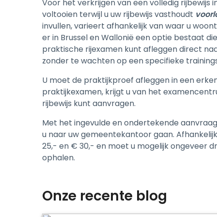
Voor het verkrijgen van een volledig rijbewijs 
voltooien terwijl u uw rijbewijs vasthoudt
voorl
invullen, varieert afhankelijk van waar u woont
er in Brussel en Wallonië een optie bestaat d
praktische rijexamen kunt afleggen direct nadat
zonder te wachten op een specifieke training
U moet de praktijkproef afleggen in een erken
praktijkexamen, krijgt u van het examencentr
rijbewijs kunt aanvragen.
Met het ingevulde en ondertekende aanvraagfo
u naar uw gemeentekantoor gaan. Afhankelij
25,- en € 30,- en moet u mogelijk ongeveer d
ophalen.
Onze recente blog