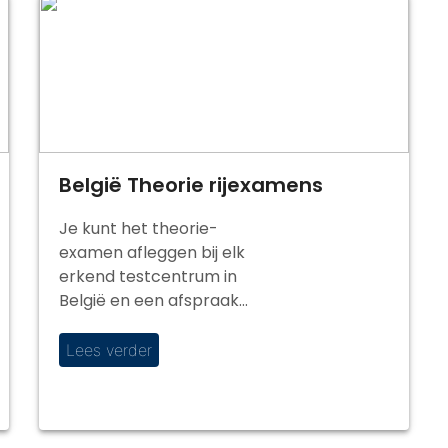
België Theorie rijexamens
Je kunt het theorie-
examen afleggen bij elk
erkend testcentrum in
België en een afspraak
maken via de website […]
Lees verder