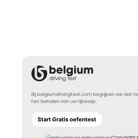
Bij belgiumdrivingtest.com begrijpen we dat 
het behalen van uw rijbewijs.
Start Gratis oefentest
Copyright ©
Helpcentrum