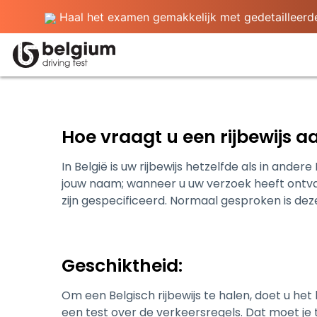
Haal het examen gemakkelijk met gedetailleerde 
Hoe vraagt ​​u een rijbewijs a
In België is uw rijbewijs hetzelfde als in ander
jouw naam; wanneer u uw verzoek heeft ontv
zijn gespecificeerd. Normaal gesproken is deze 
Geschiktheid:
Om een ​​Belgisch rijbewijs te halen, doet u h
een test over de verkeersregels. Dat moet je 