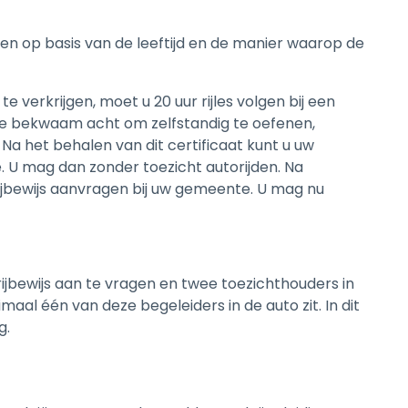
en op basis van de leeftijd en de manier waarop de
te verkrijgen, moet u 20 uur rijles volgen bij een
nde bekwaam acht om zelfstandig te oefenen,
Na het behalen van dit certificaat kunt u uw
. U mag dan zonder toezicht autorijden. Na
rijbewijs aanvragen bij uw gemeente. U mag nu
rijbewijs aan te vragen en twee toezichthouders in
maal één van deze begeleiders in de auto zit. In dit
g.